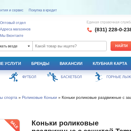
нтия и сервис
Покупка в кредит
Единая справочная служб
Оптовый отдел
(831) 228-0-23
Адреса магазинов
Мы Вконтакте
кать везде
Е УСЛУГИ
БРЕНДЫ
ВАКАНСИИ
КЛУБНАЯ КАРТА
ФУТБОЛ
БАСКЕТБОЛ
ГОРНЫЕ ЛЫ
ы спорта
»
Роликовые Коньки
» Коньки роликовые раздвижные с з
Коньки роликовые