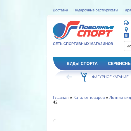
Доставка
Подарочные сертификаты
Гара
СЕТЬ СПОРТИВНЫХ МАГАЗИНОВ
Ис
ВИДЫ СПОРТА
СЕРВИСНЫ
ВЕЛОСИПЕД
ХОККЕЙ
ФИГУРНОЕ КАТАНИЕ
Главная
»
Каталог товаров
»
Летние вид
42