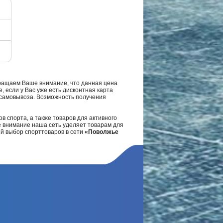
ращаем Ваше внимание, что данная цена
, если у Вас уже есть дисконтная карта
а самовывоза. Возможность получения
в спорта, а также товаров для активного
е внимание наша сеть уделяет товарам для
ий выбор спорттоваров в сети
«Поволжье