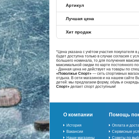
Артикул
Лучшая цена
Хит продаж
*Цена указана с учётом участия покупателя в
будет доступна только в случае согласия с ус
большего номинала, то для получения максим
максимальной скидки по карте постоянного по
- Данная цена не действует на товары по спе
«Поволжье Спорт»
— сеть спортивных магази
отдыха. В сети магазинов и на нашем сайте 
детей: мы предлагаем форму, обувь и снаряд
Спорт»
делает спорт доступным!
О компании
Помощь по
История
Оплата и дост
Вакансии
Сервисные усл
Наши магазины
Советы по выб