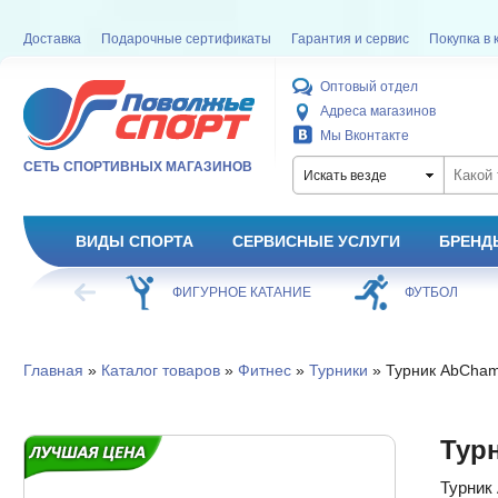
Доставка
Подарочные сертификаты
Гарантия и сервис
Покупка в 
Оптовый отдел
Адреса магазинов
Мы Вконтакте
СЕТЬ СПОРТИВНЫХ МАГАЗИНОВ
Искать везде
ВИДЫ СПОРТА
СЕРВИСНЫЕ УСЛУГИ
БРЕНД
ХОККЕЙ
ФИГУРНОЕ КАТАНИЕ
ФУТБОЛ
Главная
»
Каталог товаров
»
Фитнес
»
Турники
» Турник AbCham
Тур
Турник