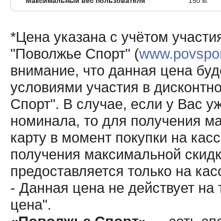
Максимальный вес пользователя
150 кг.
*Цена указана с учётом участи
"Поволжье Спорт" (
www.povsport
внимание, что данная цена буд
условиями участия в дисконтн
Спорт". В случае, если у Вас у
номинала, то для получения м
карту в момент покупки на кас
получения максимальной скидк
предоставляется только на кас
- Данная цена не действует н
цена".