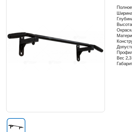
Полное
Ширина
Глубин
Высота
Окраск
Матери
Констр
Допусти
Профил
Вес 2,3
Габари