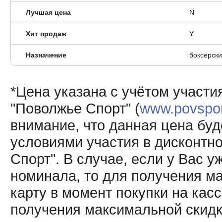
Лучшая цена
N
Хит продаж
Y
Назначение
боксерск
*Цена указана с учётом участи
"Поволжье Спорт" (
www.povsport
внимание, что данная цена буд
условиями участия в дисконтн
Спорт". В случае, если у Вас у
номинала, то для получения м
карту в момент покупки на кас
получения максимальной скидк