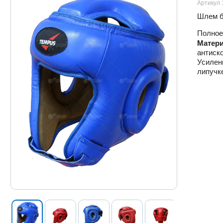
Артикул 
Шлем бо
Полное
Матери
антиск
Усилен
липучке