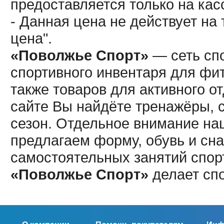
предоставляется только на кас
- Данная цена не действует н
цена".
«Поволжье Спорт»
— сеть спо
спортивного инвентаря для фит
также товаров для активного о
сайте Вы найдёте тренажёры, 
сезон. Отдельное внимание наш
предлагаем форму, обувь и сна
самостоятельных занятий спор
«Поволжье Спорт»
делает сп