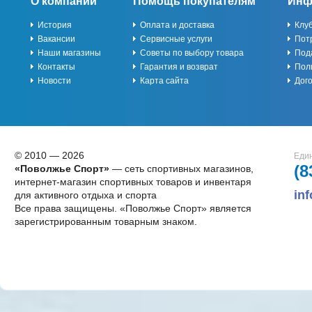
О компании
Помощь покупателям
Инф
История
Оплата и доставка
Клу
Вакансии
Сервисные услуги
Пот
Наши магазины
Советы по выбору товара
Под
Контакты
Гарантия и возврат
Пол
Новости
Карта сайта
Дог
© 2010 — 2026
Един
(8
«Поволжье Спорт»
— сеть спортивных магазинов,
интернет-магазин спортивных товаров и инвентаря
in
для активного отдыха и спорта
Все права защищены. «Поволжье Спорт» является
зарегистрированным товарным знаком.