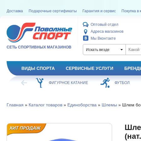
Доставка
Подарочные сертификаты
Гарантия и сервис
Покупка в 
Оптовый отдел
Адреса магазинов
Мы Вконтакте
СЕТЬ СПОРТИВНЫХ МАГАЗИНОВ
Искать везде
ВИДЫ СПОРТА
СЕРВИСНЫЕ УСЛУГИ
БРЕНД
ХОККЕЙ
ФИГУРНОЕ КАТАНИЕ
ФУТБОЛ
Главная
»
Каталог товаров
»
Единоборства
»
Шлемы
» Шлем бок
Шле
(нат