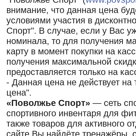
внимание, что данная цена буд
условиями участия в дисконтн
Спорт". В случае, если у Вас у
номинала, то для получения м
карту в момент покупки на кас
получения максимальной скидк
предоставляется только на кас
- Данная цена не действует н
цена".
«Поволжье Спорт»
— сеть спо
спортивного инвентаря для фит
также товаров для активного о
сайте Вы найдёте тренажёры, 