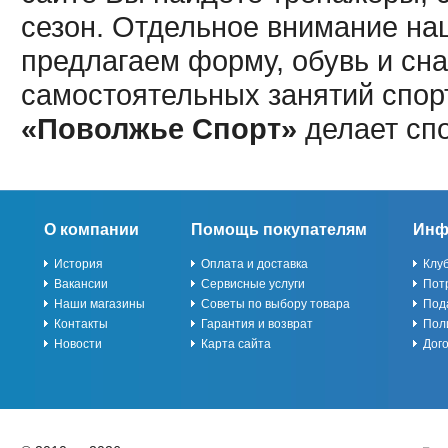
сезон. Отдельное внимание наш
предлагаем форму, обувь и сна
самостоятельных занятий спор
«Поволжье Спорт»
делает сп
О компании
Помощь покупателям
Инф
История
Оплата и доставка
Клу
Вакансии
Сервисные услуги
Пот
Наши магазины
Советы по выбору товара
Под
Контакты
Гарантия и возврат
Пол
Новости
Карта сайта
Дог