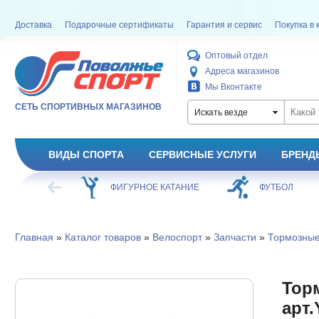
Доставка
Подарочные сертификаты
Гарантия и сервис
Покупка в 
Оптовый отдел
Адреса магазинов
Мы Вконтакте
СЕТЬ СПОРТИВНЫХ МАГАЗИНОВ
Искать везде
ВИДЫ СПОРТА
СЕРВИСНЫЕ УСЛУГИ
БРЕНД
ХОККЕЙ
ФИГУРНОЕ КАТАНИЕ
ФУТБОЛ
Главная
»
Каталог товаров
»
Велоспорт
»
Запчасти
»
Тормозные
Тор
арт.