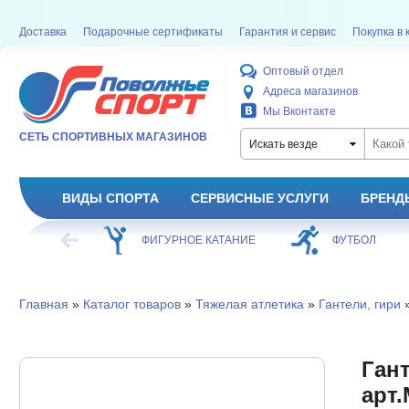
Доставка
Подарочные сертификаты
Гарантия и сервис
Покупка в 
Оптовый отдел
Адреса магазинов
Мы Вконтакте
СЕТЬ СПОРТИВНЫХ МАГАЗИНОВ
Искать везде
ВИДЫ СПОРТА
СЕРВИСНЫЕ УСЛУГИ
БРЕНД
ХОККЕЙ
ФИГУРНОЕ КАТАНИЕ
ФУТБОЛ
Главная
»
Каталог товаров
»
Тяжелая атлетика
»
Гантели, гири
»
Гант
арт.