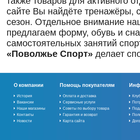
также товаров для активного о
сайте Вы найдёте тренажёры, 
сезон. Отдельное внимание наш
предлагаем форму, обувь и сна
самостоятельных занятий спор
«Поволжье Спорт»
делает сп
О компании
Помощь покупателям
Инф
История
Оплата и доставка
Клу
Вакансии
Сервисные услуги
Пот
Наши магазины
Советы по выбору товара
Под
Контакты
Гарантия и возврат
Пол
Новости
Карта сайта
Дог