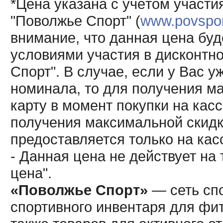
*Цена указана с учётом участи
"Поволжье Спорт" (
www.povsport
внимание, что данная цена буд
условиями участия в дисконтн
Спорт". В случае, если у Вас у
номинала, то для получения м
карту в момент покупки на кас
получения максимальной скидк
предоставляется только на кас
- Данная цена не действует н
цена".
«Поволжье Спорт»
— сеть спо
спортивного инвентаря для фит