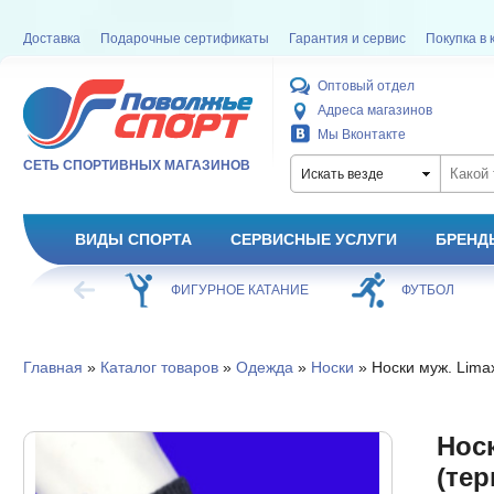
Доставка
Подарочные сертификаты
Гарантия и сервис
Покупка в 
Оптовый отдел
Адреса магазинов
Мы Вконтакте
СЕТЬ СПОРТИВНЫХ МАГАЗИНОВ
Искать везде
ВИДЫ СПОРТА
СЕРВИСНЫЕ УСЛУГИ
БРЕНД
ХОККЕЙ
ФИГУРНОЕ КАТАНИЕ
ФУТБОЛ
Главная
»
Каталог товаров
»
Одежда
»
Носки
» Носки муж. Limax
Носк
(тер