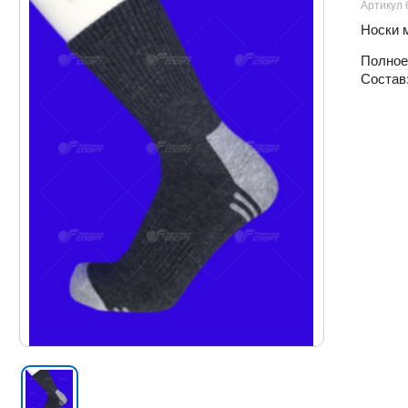
Артикул 
Носки м
Полное
Состав