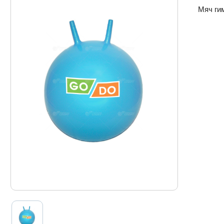
Мяч ги