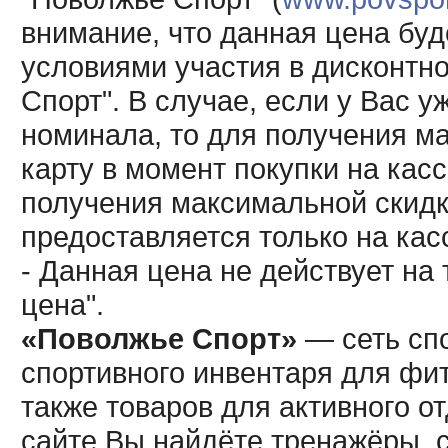
внимание, что данная цена буд
условиями участия в дисконтн
Спорт". В случае, если у Вас у
номинала, то для получения м
карту в момент покупки на кас
получения максимальной скидк
предоставляется только на кас
- Данная цена не действует н
цена".
«Поволжье Спорт»
— сеть спо
спортивного инвентаря для фит
также товаров для активного о
сайте Вы найдёте тренажёры, 