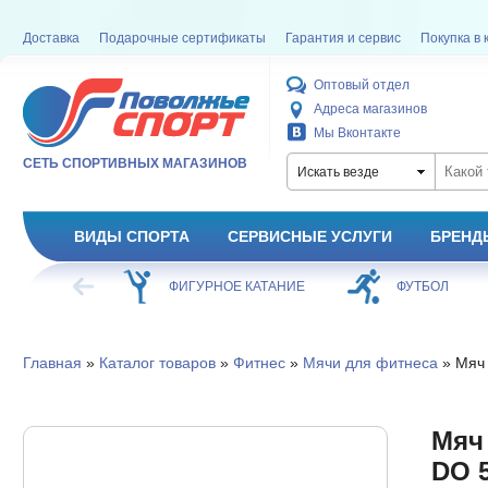
Доставка
Подарочные сертификаты
Гарантия и сервис
Покупка в 
Оптовый отдел
Адреса магазинов
Мы Вконтакте
СЕТЬ СПОРТИВНЫХ МАГАЗИНОВ
Искать везде
ВИДЫ СПОРТА
СЕРВИСНЫЕ УСЛУГИ
БРЕНД
ХОККЕЙ
ФИГУРНОЕ КАТАНИЕ
ФУТБОЛ
Главная
»
Каталог товаров
»
Фитнес
»
Мячи для фитнеса
» Мяч 
Мяч
DO 5