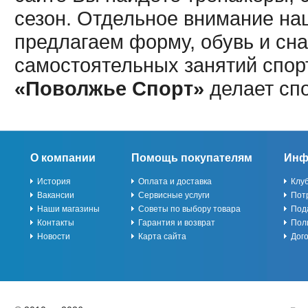
сезон. Отдельное внимание наш
предлагаем форму, обувь и сна
самостоятельных занятий спор
«Поволжье Спорт»
делает сп
О компании
Помощь покупателям
Инф
История
Оплата и доставка
Клу
Вакансии
Сервисные услуги
Пот
Наши магазины
Советы по выбору товара
Под
Контакты
Гарантия и возврат
Пол
Новости
Карта сайта
Дог