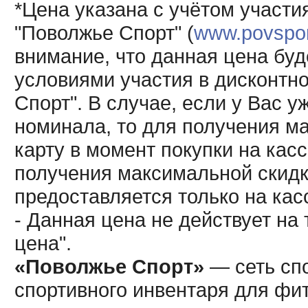
*Цена указана с учётом участи
"Поволжье Спорт" (
www.povsport
внимание, что данная цена буд
условиями участия в дисконтн
Спорт". В случае, если у Вас у
номинала, то для получения м
карту в момент покупки на кас
получения максимальной скидк
предоставляется только на кас
- Данная цена не действует н
цена".
«Поволжье Спорт»
— сеть спо
спортивного инвентаря для фит