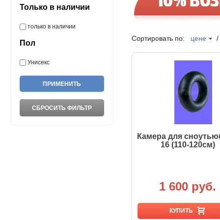
Только в наличии
только в наличии
Сортировать по:
цене
Пол
Унисекс
Камера для сноутью
16 (110-120см)
1 600 руб.
КУПИТЬ