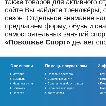
также товаров для активного о
сайте Вы найдёте тренажёры, 
сезон. Отдельное внимание наш
предлагаем форму, обувь и сна
самостоятельных занятий спор
«Поволжье Спорт»
делает сп
О компании
Помощь покупателям
Инф
История
Оплата и доставка
Клу
Вакансии
Сервисные услуги
Пот
Наши магазины
Советы по выбору товара
Под
Контакты
Гарантия и возврат
Пол
Новости
Карта сайта
Дог