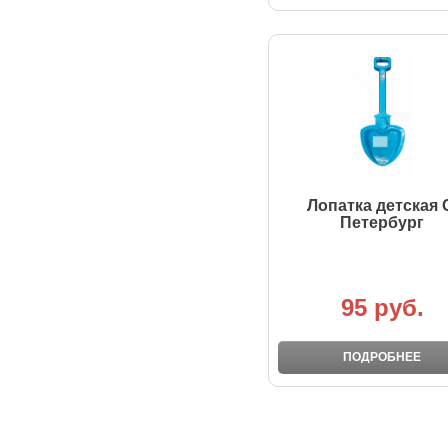
Лопатка детская 
Петербург
95 руб.
ПОДРОБНЕЕ