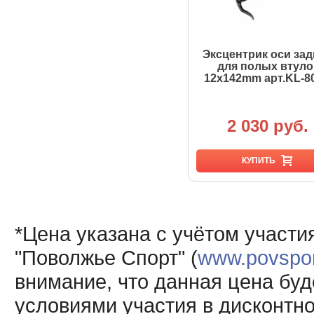
Эксцентрик оси за
для полых втуло
12х142mm арт.KL-8
2 030 руб.
КУПИТЬ
*Цена указана с учётом участи
"Поволжье Спорт" (
www.povsport
внимание, что данная цена буд
условиями участия в дисконтн