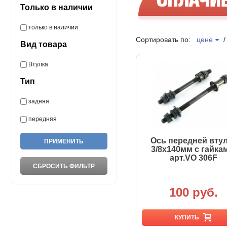
Только в наличии
только в наличии
Сортировать по:
цене
Вид товара
Втулка
Тип
задняя
передняя
Ось передней вту
3/8х140мм с гайка
арт.VO 306F
100 руб.
КУПИТЬ