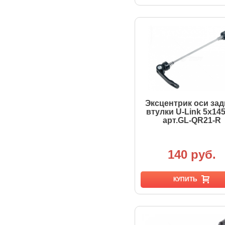
Эксцентрик оси за
втулки U-Link 5x14
арт.GL-QR21-R
140 руб.
КУПИТЬ