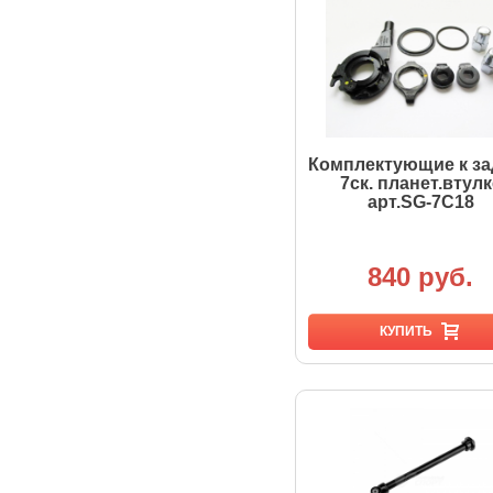
Комплектующие к за
7ск. планет.втулк
арт.SG-7C18
840 руб.
КУПИТЬ