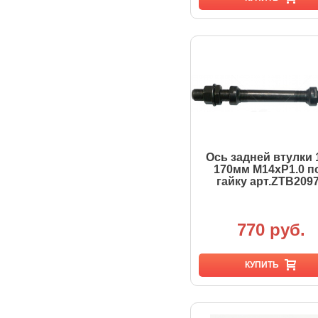
Ось задней втулки 
170мм М14хР1.0 п
гайку арт.ZTB209
770 руб.
КУПИТЬ