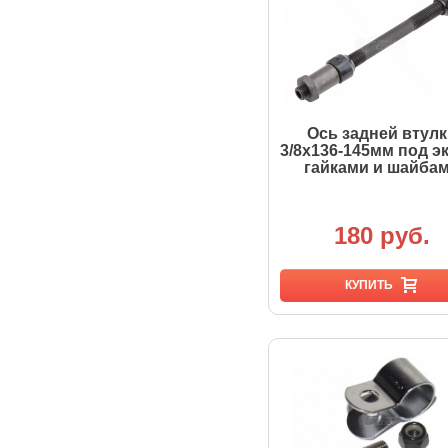
Ось задней втул
3/8х136-145мм под эк
гайками и шайба
180 руб.
КУПИТЬ