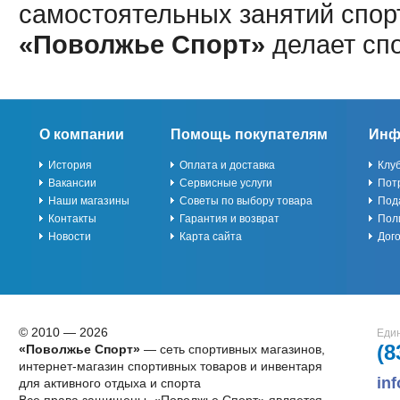
самостоятельных занятий спор
«Поволжье Спорт»
делает сп
О компании
Помощь покупателям
Инф
История
Оплата и доставка
Клу
Вакансии
Сервисные услуги
Пот
Наши магазины
Советы по выбору товара
Под
Контакты
Гарантия и возврат
Пол
Новости
Карта сайта
Дог
© 2010 — 2026
Един
(8
«Поволжье Спорт»
— сеть спортивных магазинов,
интернет-магазин спортивных товаров и инвентаря
in
для активного отдыха и спорта