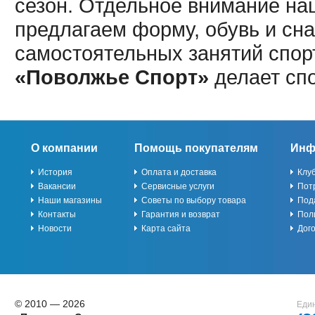
сезон. Отдельное внимание наш
предлагаем форму, обувь и сна
самостоятельных занятий спор
«Поволжье Спорт»
делает сп
О компании
Помощь покупателям
Инф
История
Оплата и доставка
Клу
Вакансии
Сервисные услуги
Пот
Наши магазины
Советы по выбору товара
Под
Контакты
Гарантия и возврат
Пол
Новости
Карта сайта
Дог
© 2010 — 2026
Един