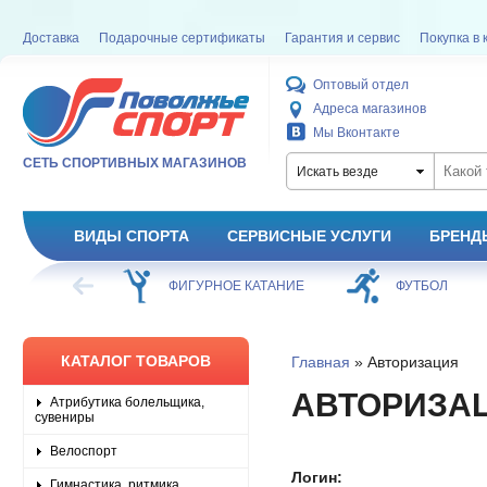
Доставка
Подарочные сертификаты
Гарантия и сервис
Покупка в 
Оптовый отдел
Адреса магазинов
Мы Вконтакте
СЕТЬ СПОРТИВНЫХ МАГАЗИНОВ
Искать везде
ВИДЫ СПОРТА
СЕРВИСНЫЕ УСЛУГИ
БРЕНД
ХОККЕЙ
ФИГУРНОЕ КАТАНИЕ
ФУТБОЛ
КАТАЛОГ ТОВАРОВ
Главная
» Авторизация
АВТОРИЗА
Атрибутика болельщика,
сувениры
Велоспорт
Логин:
Гимнастика, ритмика