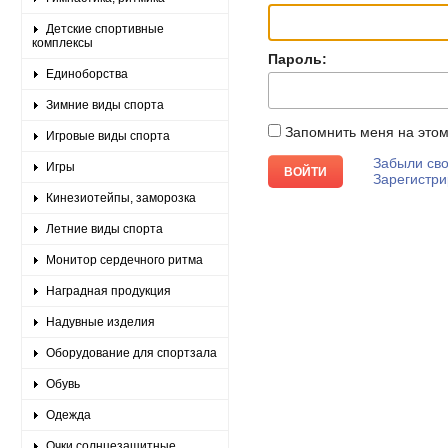
Детские спортивные
комплексы
Пароль:
Единоборства
Зимние виды спорта
Запомнить меня на это
Игровые виды спорта
Забыли сво
Игры
Зарегистри
Кинезиотейпы, заморозка
Летние виды спорта
Монитор сердечного ритма
Наградная продукция
Надувные изделия
Оборудование для спортзала
Обувь
Одежда
Очки солнцезащитные