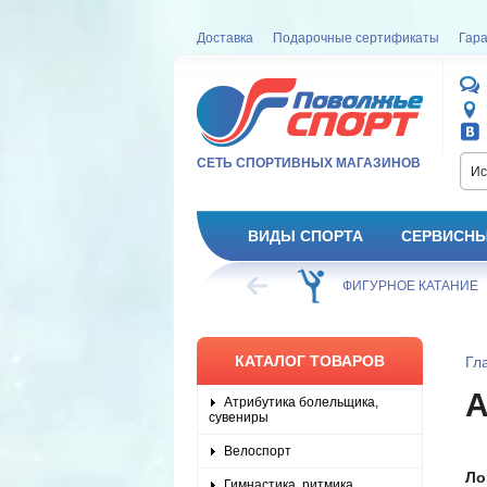
Доставка
Подарочные сертификаты
Гара
СЕТЬ СПОРТИВНЫХ МАГАЗИНОВ
Ис
ВИДЫ СПОРТА
СЕРВИСНЫ
ВЕЛОСИПЕД
ХОККЕЙ
ФИГУРНОЕ КАТАНИЕ
КАТАЛОГ ТОВАРОВ
Гл
Атрибутика болельщика,
сувениры
Велоспорт
Ло
Гимнастика, ритмика