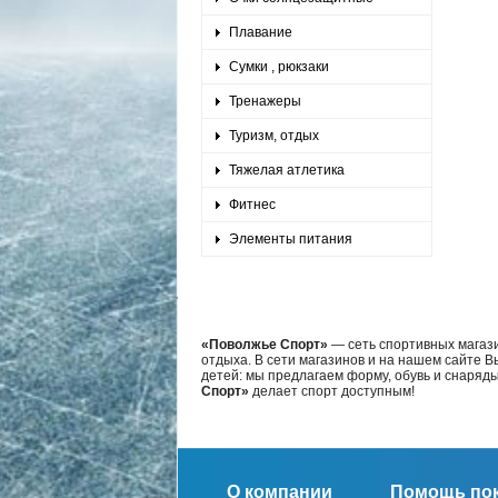
Плавание
Сумки , рюкзаки
Тренажеры
Туризм, отдых
Тяжелая атлетика
Фитнес
Элементы питания
«Поволжье Спорт»
— сеть спортивных магази
отдыха. В сети магазинов и на нашем сайте 
детей: мы предлагаем форму, обувь и снаряд
Спорт»
делает спорт доступным!
О компании
Помощь по