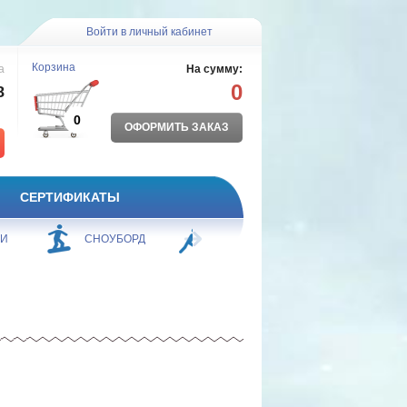
Войти в личный кабинет
Корзина
а
На сумму:
0
8
0
ОФОРМИТЬ ЗАКАЗ
СЕРТИФИКАТЫ
ЖИ
СНОУБОРД
БОРЬБА
ПЛАВАНИЕ