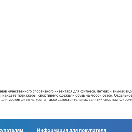
нов качественного спортивного инвентаря для фитнеса, летних и зимних видо
Вы найдёте тренажёры, спортивную одежду и обувь на любой сезон. Отдельно
ы для уроков физкультуры, а также самостоятельных занятий спортом. Широк
купателям
Информация для покупателя