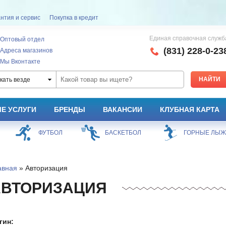
нтия и сервис
Покупка в кредит
Единая справочная служб
Оптовый отдел
(831) 228-0-23
Адреса магазинов
Мы Вконтакте
кать везде
Е УСЛУГИ
БРЕНДЫ
ВАКАНСИИ
КЛУБНАЯ КАРТА
ФУТБОЛ
БАСКЕТБОЛ
ГОРНЫЕ ЛЫ
авная
» Авторизация
АВТОРИЗАЦИЯ
гин: