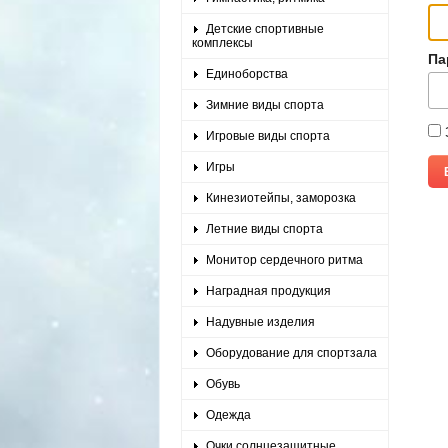
Детские спортивные
комплексы
Па
Единоборства
Зимние виды спорта
Игровые виды спорта
Игры
Кинезиотейпы, заморозка
Летние виды спорта
Монитор сердечного ритма
Наградная продукция
Надувные изделия
Оборудование для спортзала
Обувь
Одежда
Очки солнцезащитные