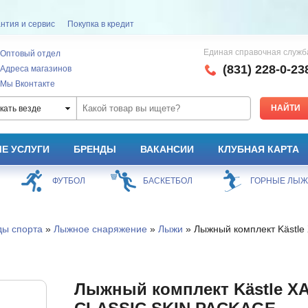
нтия и сервис
Покупка в кредит
Единая справочная служб
Оптовый отдел
(831) 228-0-23
Адреса магазинов
Мы Вконтакте
кать везде
Е УСЛУГИ
БРЕНДЫ
ВАКАНСИИ
КЛУБНАЯ КАРТА
ФУТБОЛ
БАСКЕТБОЛ
ГОРНЫЕ ЛЫ
ды спорта
»
Лыжное снаряжение
»
Лыжи
» Лыжный комплект Kästle
Лыжный комплект Kästle X