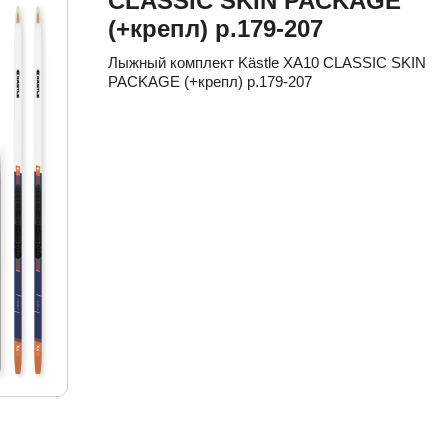
CLASSIC SKIN PACKAGE
(+крепл) р.179-207
Лыжный комплект Kästle XA10 CLASSIC SKIN
PACKAGE (+крепл) р.179-207