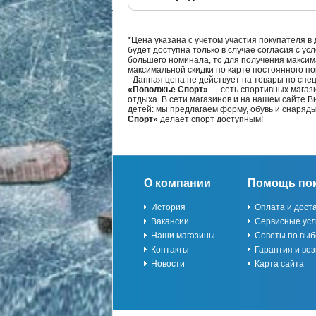
*Цена указана с учётом участия покупателя в
будет доступна только в случае согласия с ус
большего номинала, то для получения максим
максимальной скидки по карте постоянного по
- Данная цена не действует на товары по спе
«Поволжье Спорт»
— сеть спортивных магази
отдыха. В сети магазинов и на нашем сайте 
детей: мы предлагаем форму, обувь и снаряд
Спорт»
делает спорт доступным!
О компании
Помощь по
История
Оплата и дост
Вакансии
Сервисные усл
Наши магазины
Советы по выб
Контакты
Гарантия и воз
Новости
Карта сайта