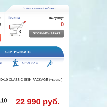
Войти в личный кабинет
Корзина
а
На сумму:
0
8
0
ОФОРМИТЬ ЗАКАЗ
СЕРТИФИКАТЫ
ЖИ
СНОУБОРД
БОРЬБА
ПЛАВАНИЕ
 XA10 CLASSIC SKIN PACKAGE (+крепл)
22 990 руб.
A10