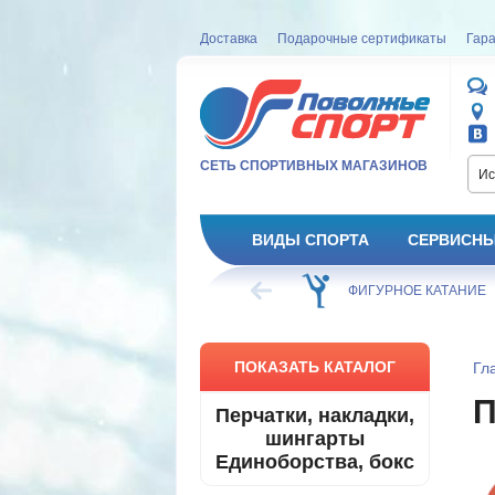
Доставка
Подарочные сертификаты
Гара
СЕТЬ СПОРТИВНЫХ МАГАЗИНОВ
Ис
ВИДЫ СПОРТА
СЕРВИСНЫ
ВЕЛОСИПЕД
ХОККЕЙ
ФИГУРНОЕ КАТАНИЕ
ПОКАЗАТЬ КАТАЛОГ
Гл
П
Перчатки, накладки,
шингарты
Единоборства, бокс