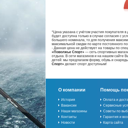
*Цена указана с учётом участия покупателя в
будет доступна только в случае согласия с ус
большего номинала, то для получения максим
максимальной скидки по карте постоянного по
- Данная цена не действует на товары по спе
«Поволжье Спорт»
— сеть спортивных магази
отдыха. В сети магазинов и на нашем сайте 
детей: мы предлагаем форму, обувь и снаряд
Спорт»
делает спорт доступным!
О компании
Помощь по
История
Оплата и дост
Вакансии
Сервисные усл
Наши магазины
Советы по выб
Контакты
Гарантия и воз
Новости
Карта сайта