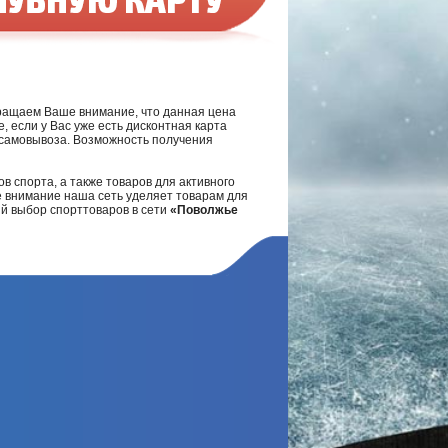
ращаем Ваше внимание, что данная цена
, если у Вас уже есть дисконтная карта
а самовывоза. Возможность получения
в спорта, а также товаров для активного
е внимание наша сеть уделяет товарам для
ий выбор спорттоваров в сети
«Поволжье