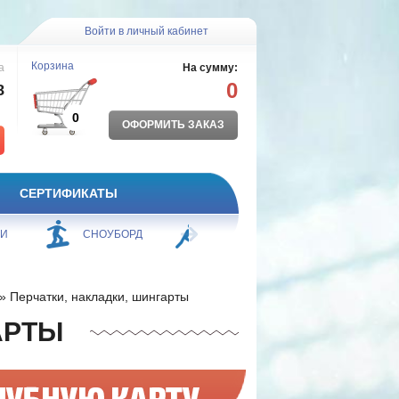
Войти в личный кабинет
Корзина
а
На сумму:
0
8
0
ОФОРМИТЬ ЗАКАЗ
СЕРТИФИКАТЫ
ЖИ
СНОУБОРД
БОРЬБА
ПЛАВАНИЕ
» Перчатки, накладки, шингарты
АРТЫ