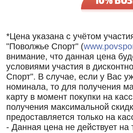
*Цена указана с учётом участи
"Поволжье Спорт" (
www.povsport
внимание, что данная цена буд
условиями участия в дисконтн
Спорт". В случае, если у Вас у
номинала, то для получения м
карту в момент покупки на кас
получения максимальной скидк
предоставляется только на кас
- Данная цена не действует н