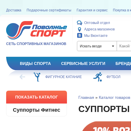
Доставка
Подарочные сертификаты
Гарантия и сервис
Покупка в 
Оптовый отдел
Адреса магазинов
Мы Вконтакте
СЕТЬ СПОРТИВНЫХ МАГАЗИНОВ
Искать везде
ВИДЫ СПОРТА
СЕРВИСНЫЕ УСЛУГИ
БРЕНД
ХОККЕЙ
ФИГУРНОЕ КАТАНИЕ
ФУТБОЛ
ПОКАЗАТЬ КАТАЛОГ
Главная
»
Каталог товаров
СУППОРТЫ
Суппорты Фитнес