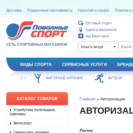
Доставка
Подарочные сертификаты
Гарантия и сервис
Покупка в 
Оптовый отдел
Адреса магазинов
Мы Вконтакте
СЕТЬ СПОРТИВНЫХ МАГАЗИНОВ
Искать везде
ВИДЫ СПОРТА
СЕРВИСНЫЕ УСЛУГИ
БРЕНД
ХОККЕЙ
ФИГУРНОЕ КАТАНИЕ
ФУТБОЛ
КАТАЛОГ ТОВАРОВ
Главная
» Авторизация
АВТОРИЗА
Атрибутика болельщика,
сувениры
Велоспорт
Логин:
Гимнастика, ритмика