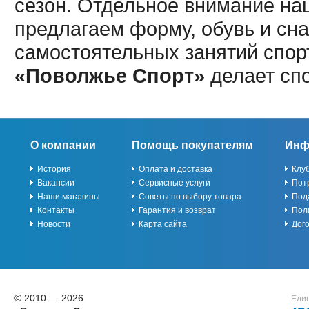
сезон. Отдельное внимание наш
предлагаем форму, обувь и сна
самостоятельных занятий спор
«Поволжье Спорт»
делает сп
О компании
Помощь покупателям
Инф
История
Оплата и доставка
Клу
Вакансии
Сервисные услуги
Пот
Наши магазины
Советы по выбору товара
Под
Контакты
Гарантия и возврат
Пол
Новости
Карта сайта
Дог
© 2010 — 2026
Един