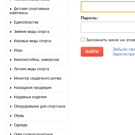
Детские спортивные
комплексы
Пароль:
Единоборства
Зимние виды спорта
Запомнить меня на это
Игровые виды спорта
Забыли сво
Игры
Зарегистри
Кинезиотейпы, заморозка
Летние виды спорта
Монитор сердечного ритма
Наградная продукция
Надувные изделия
Оборудование для спортзала
Обувь
Одежда
Очки солнцезащитные