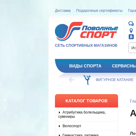
Доставка
Подарочные сертификаты
Гара
СЕТЬ СПОРТИВНЫХ МАГАЗИНОВ
Ис
ВИДЫ СПОРТА
СЕРВИСНЫ
ВЕЛОСИПЕД
ХОККЕЙ
ФИГУРНОЕ КАТАНИЕ
КАТАЛОГ ТОВАРОВ
Гл
Атрибутика болельщика,
сувениры
Велоспорт
Ло
Гимнастика, ритмика