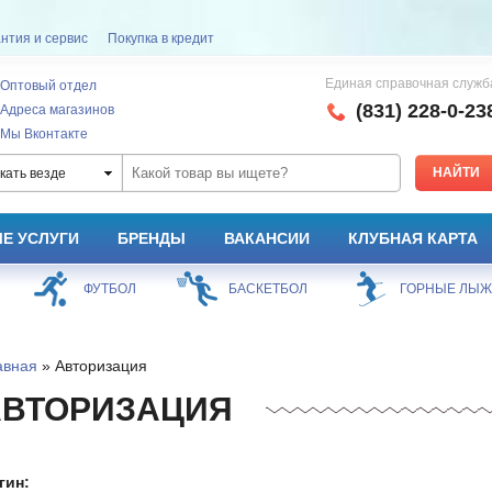
нтия и сервис
Покупка в кредит
Единая справочная служб
Оптовый отдел
(831) 228-0-23
Адреса магазинов
Мы Вконтакте
кать везде
Е УСЛУГИ
БРЕНДЫ
ВАКАНСИИ
КЛУБНАЯ КАРТА
ФУТБОЛ
БАСКЕТБОЛ
ГОРНЫЕ ЛЫ
авная
» Авторизация
АВТОРИЗАЦИЯ
гин: