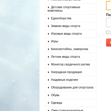
Детские спортивные
комплексы
Па
Единоборства
Зимние виды спорта
Игровые виды спорта
Игры
Кинезиотейпы, заморозка
Летние виды спорта
Монитор сердечного ритма
Наградная продукция
Надувные изделия
Оборудование для спортзала
Обувь
Одежда
Очки солнцезащитные