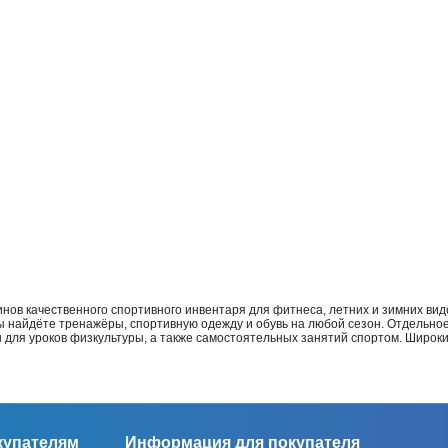
нов качественного спортивного инвентаря для фитнеса, летних и зимних видо
Вы найдёте тренажёры, спортивную одежду и обувь на любой сезон. Отдельно
ы для уроков физкультуры, а также самостоятельных занятий спортом. Широк
купателям
Информация для покупателя