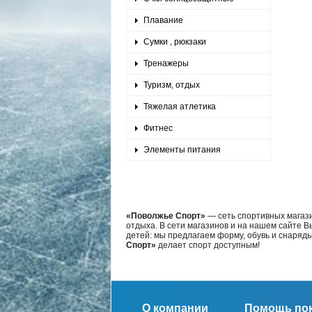
Плавание
Сумки , рюкзаки
Тренажеры
Туризм, отдых
Тяжелая атлетика
Фитнес
Элементы питания
«Поволжье Спорт»
— сеть спортивных магази
отдыха. В сети магазинов и на нашем сайте 
детей: мы предлагаем форму, обувь и снаряд
Спорт»
делает спорт доступным!
О компании
Помощь по