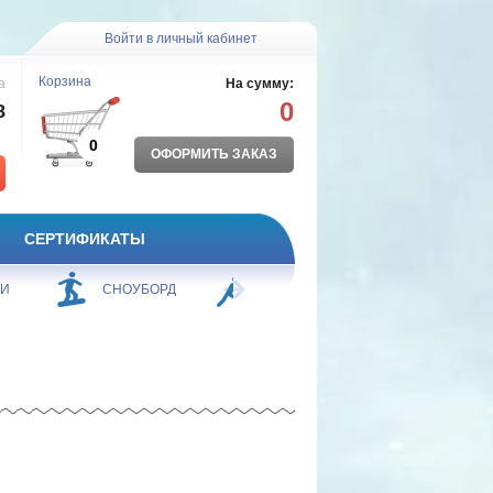
Войти в личный кабинет
Корзина
а
На сумму:
0
8
0
ОФОРМИТЬ ЗАКАЗ
СЕРТИФИКАТЫ
ЖИ
СНОУБОРД
БОРЬБА
ПЛАВАНИЕ