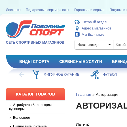
Доставка
Подарочные сертификаты
Гарантия и сервис
Покупка в 
Оптовый отдел
Адреса магазинов
Мы Вконтакте
СЕТЬ СПОРТИВНЫХ МАГАЗИНОВ
Искать везде
ВИДЫ СПОРТА
СЕРВИСНЫЕ УСЛУГИ
БРЕНД
ХОККЕЙ
ФИГУРНОЕ КАТАНИЕ
ФУТБОЛ
КАТАЛОГ ТОВАРОВ
Главная
» Авторизация
АВТОРИЗА
Атрибутика болельщика,
сувениры
Велоспорт
Логин:
Гимнастика, ритмика