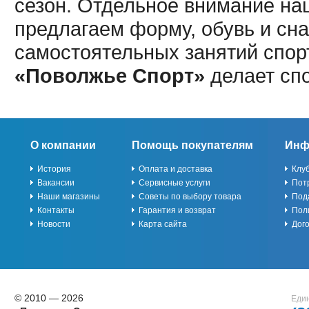
сезон. Отдельное внимание наш
предлагаем форму, обувь и сна
самостоятельных занятий спор
«Поволжье Спорт»
делает сп
О компании
Помощь покупателям
Инф
История
Оплата и доставка
Клу
Вакансии
Сервисные услуги
Пот
Наши магазины
Советы по выбору товара
Под
Контакты
Гарантия и возврат
Пол
Новости
Карта сайта
Дог
© 2010 — 2026
Един