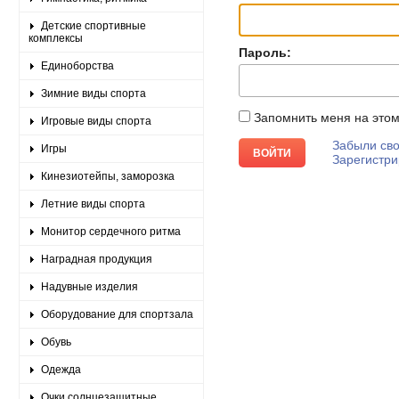
Детские спортивные
комплексы
Пароль:
Единоборства
Зимние виды спорта
Запомнить меня на это
Игровые виды спорта
Забыли сво
Игры
Зарегистри
Кинезиотейпы, заморозка
Летние виды спорта
Монитор сердечного ритма
Наградная продукция
Надувные изделия
Оборудование для спортзала
Обувь
Одежда
Очки солнцезащитные