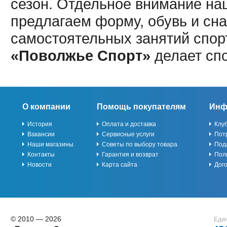
сезон. Отдельное внимание наш
предлагаем форму, обувь и сна
самостоятельных занятий спор
«Поволжье Спорт»
делает сп
О компании
Помощь покупателям
Инф
История
Оплата и доставка
Клу
Вакансии
Сервисные услуги
Пот
Наши магазины
Советы по выбору товара
Под
Контакты
Гарантия и возврат
Пол
Новости
Карта сайта
Дог
© 2010 — 2026
Един