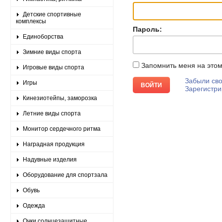
Детские спортивные
комплексы
Пароль:
Единоборства
Зимние виды спорта
Запомнить меня на это
Игровые виды спорта
Забыли сво
Игры
Зарегистри
Кинезиотейпы, заморозка
Летние виды спорта
Монитор сердечного ритма
Наградная продукция
Надувные изделия
Оборудование для спортзала
Обувь
Одежда
Очки солнцезащитные