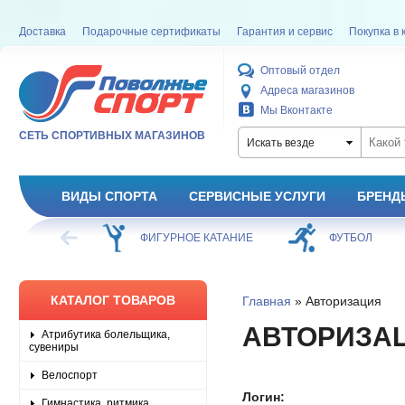
Доставка
Подарочные сертификаты
Гарантия и сервис
Покупка в 
Оптовый отдел
Адреса магазинов
Мы Вконтакте
СЕТЬ СПОРТИВНЫХ МАГАЗИНОВ
Искать везде
ВИДЫ СПОРТА
СЕРВИСНЫЕ УСЛУГИ
БРЕНД
ХОККЕЙ
ФИГУРНОЕ КАТАНИЕ
ФУТБОЛ
КАТАЛОГ ТОВАРОВ
Главная
» Авторизация
АВТОРИЗА
Атрибутика болельщика,
сувениры
Велоспорт
Логин:
Гимнастика, ритмика